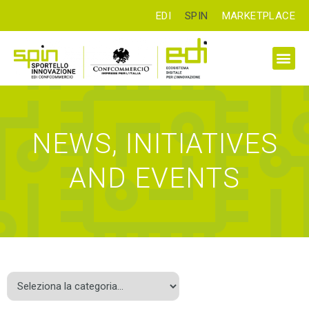
EDI
SPIN
MARKETPLACE
NEWS, INITIATIVES
AND EVENTS