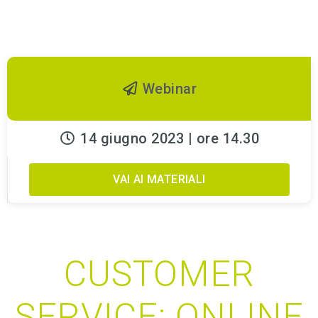
Webinar
14 giugno 2023 | ore 14.30
VAI AI MATERIALI
CUSTOMER
SERVICE: ONLINE