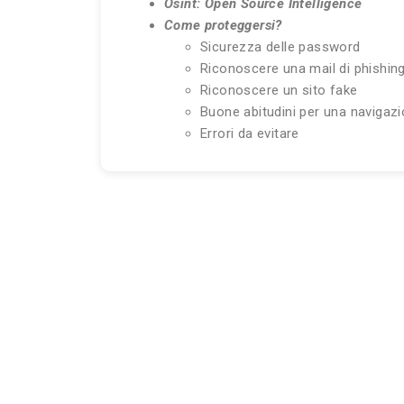
Osint: Open Source Intelligence
Come proteggersi?
Sicurezza delle password
Riconoscere una mail di phishin
Riconoscere un sito fake
Buone abitudini per una navigazi
Errori da evitare