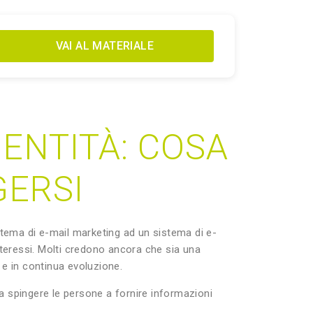
VAI AL MATERIALE
DENTITÀ: COSA
GERSI
stema di e-mail marketing ad un sistema di e-
interessi. Molti credono ancora che sia una
 e in continua evoluzione.
e a spingere le persone a fornire informazioni