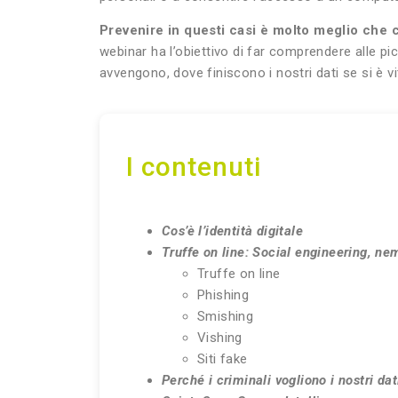
Prevenire in questi casi è molto meglio che 
webinar ha l’obiettivo di far comprendere alle pi
avvengono, dove finiscono i nostri dati se si è v
I contenuti
Cos’è l’identità digitale
Truffe on line: Social engineering, n
Truffe on line
Phishing
Smishing
Vishing
Siti fake
Perché i criminali vogliono i nostri dat