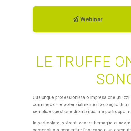
Webinar
LE TRUFFE ON
SONO
Qualunque professionista o impresa che utilizzi 
commerce – è potenzialmente il bersaglio di un nuo
semplice questione di antivirus, ma purtroppo no
In particolare, potresti essere bersaglio di
socia
personali o a consentire l’accesso a un compute