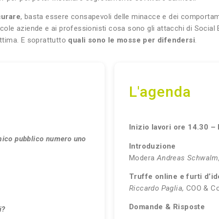
curare
, basta essere consapevoli delle minacce e dei comportamen
ccole aziende e ai professionisti cosa sono gli attacchi di Socia
ittima. E soprattutto
quali sono le mosse per difendersi
.
L'agenda
Inizio lavori ore 14.30 –
emico pubblico numero uno
Introduzione
Modera
Andreas Schwalm,
Truffe online e furti d’
Riccardo Paglia,
COO & Co
Domande & Risposte
i?