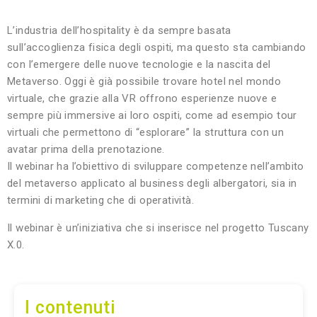
L’industria dell’hospitality è da sempre basata
sull’accoglienza fisica degli ospiti, ma questo sta cambiando
con l’emergere delle nuove tecnologie e la nascita del
Metaverso. Oggi è già possibile trovare hotel nel mondo
virtuale, che grazie alla VR offrono esperienze nuove e
sempre più immersive ai loro ospiti, come ad esempio tour
virtuali che permettono di “esplorare” la struttura con un
avatar prima della prenotazione.
Il webinar ha l’obiettivo di sviluppare competenze nell’ambito
del metaverso applicato al business degli albergatori, sia in
termini di marketing che di operatività.
Il webinar è un’iniziativa che si inserisce nel progetto Tuscany
X.0.
I contenuti