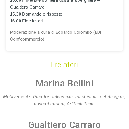
15.00
Il Metaverso nell’industria alberghiera –
Gualtiero Carraro
15.30
Domande e risposte
16.00
Fine lavori
Moderazione a cura di Edoardo Colombo (EDI
Confcommercio).
I relatori
Marina Bellini
Metaverse Art Director, videomaker machinima, set designer,
content creator, ArtTech Team
Gualtiero Carraro