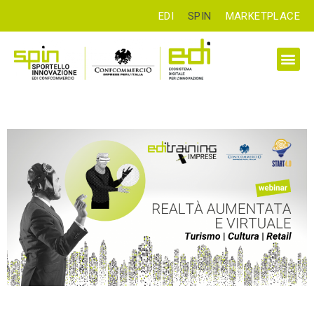
EDI
SPIN
MARKETPLACE