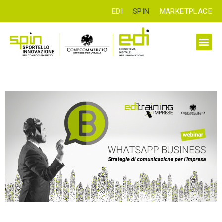
EDI
SPIN
MARKETPLACE