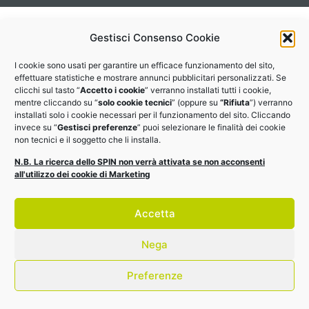
Gestisci Consenso Cookie
I cookie sono usati per garantire un efficace funzionamento del sito,
effettuare statistiche e mostrare annunci pubblicitari personalizzati. Se
clicchi sul tasto “
Accetto i cookie
” verranno installati tutti i cookie,
mentre cliccando su “
solo cookie tecnici
” (oppure su
“Rifiuta
”) verranno
installati solo i cookie necessari per il funzionamento del sito. Cliccando
invece su “
Gestisci preferenze
” puoi selezionare le finalità dei cookie
non tecnici e il soggetto che li installa.
N.B. La ricerca dello SPIN non verrà attivata se non acconsenti
all'utilizzo dei cookie di Marketing
Accetta
Nega
Preferenze