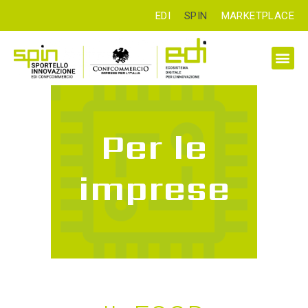
EDI
SPIN
MARKETPLACE
Per le
imprese