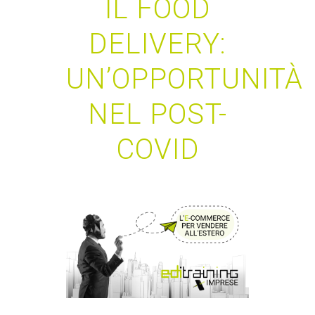
IL FOOD
DELIVERY:
UN’OPPORTUNITÀ
NEL POST-
COVID