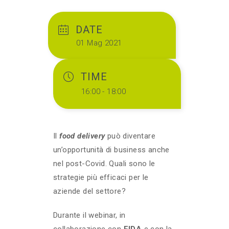
DATE
01 Mag 2021
TIME
16:00 - 18:00
Il
food delivery
può diventare
un’opportunità di business anche
nel post-Covid. Quali sono le
strategie più efficaci per le
aziende del settore?
Durante il webinar, in