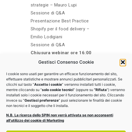
strategie – Mauro Lupi
Sessione di Q&A
Presentazione Best Practice
Shopify per il food delivery –
Emilio Lodigiani
Sessione di Q&A
Chiusura webinar ore 16:00
Gestisci Consenso Cookie
I cookie sono usati per garantire un efficace funzionamento del sito,
effettuare statistiche e mostrare annunci pubblicitari personalizzati. Se
ISCRIVITI
clicchi sul tasto “
Accetto i cookie
” verranno installati tutti i cookie,
mentre cliccando su “
solo cookie tecnici
” (oppure su
“Rifiuta
”) verranno
installati solo i cookie necessari per il funzionamento del sito. Cliccando
invece su “
Gestisci preferenze
” puoi selezionare le finalità dei cookie
non tecnici e il soggetto che li installa.
N.B. La ricerca dello SPIN non verrà attivata se non acconsenti
all'utilizzo dei cookie di Marketing
The event is finished.