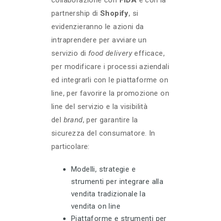
collaborazione con
FIDA
e con la
partnership di
Shopify
, si
evidenzieranno le azioni da
intraprendere per avviare un
servizio di
food delivery
efficace,
per modificare i processi aziendali
ed integrarli con le piattaforme on
line, per favorire la promozione on
line del servizio e la visibilità
del
brand
, per garantire la
sicurezza del consumatore. In
particolare:
Modelli, strategie e
strumenti per integrare alla
vendita tradizionale la
vendita on line
Piattaforme e strumenti per