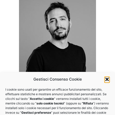
Gestisci Consenso Cookie
I cookie sono usati per garantire un efficace funzionamento del sito,
Vuoi partecipare agli altri
effettuare statistiche e mostrare annunci pubblicitari personalizzati. Se
clicchi sul tasto “
Accetto i cookie
” verranno installati tutti i cookie,
webinar del programma?
mentre cliccando su “
solo cookie tecnici
” (oppure su
“Rifiuta
”) verranno
installati solo i cookie necessari per il funzionamento del sito. Cliccando
invece su “
Gestisci preferenze
” puoi selezionare le finalità dei cookie