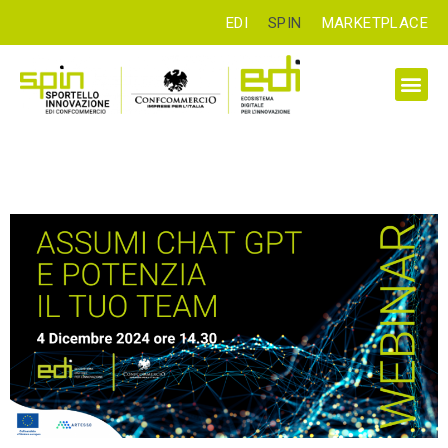
EDI
SPIN
MARKETPLACE