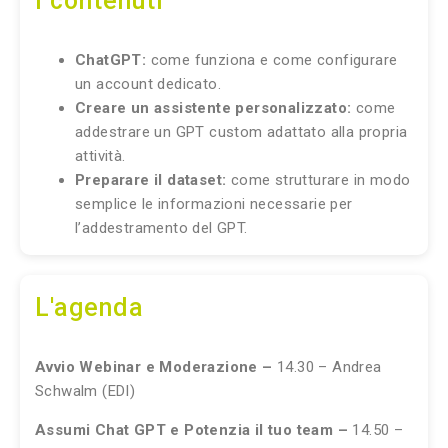
I contenuti
ChatGPT:
come funziona e come configurare
un account dedicato.
Creare un assistente personalizzato:
come
addestrare un GPT custom adattato alla propria
attività.
Preparare il dataset:
come strutturare in modo
semplice le informazioni necessarie per
l’addestramento del GPT.
L'agenda
Avvio Webinar
e Moderazione
–
14.30 – Andrea
Schwalm
(EDI)
Assumi Chat GPT e Potenzia il tuo team –
14.50 –