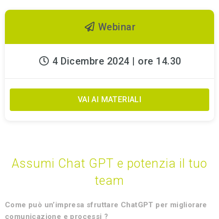
Webinar
4 Dicembre 2024 | ore 14.30
VAI AI MATERIALI
Assumi Chat GPT e potenzia il tuo
team
Come può un’impresa sfruttare ChatGPT per migliorare
comunicazione e processi ?