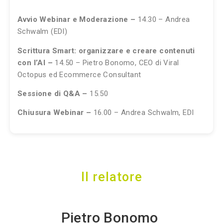
Avvio Webinar
e Moderazione
–
14.30 – Andrea
Schwalm
(EDI)
Scrittura Smart: organizzare e creare contenuti
con l’AI –
14.50 – Pietro Bonomo,
CEO di Viral
Octopus ed Ecommerce Consultant
Sessione di Q&A –
15.50
Chiusura Webinar –
16.00 –
Andrea Schwalm, EDI
Il relatore
Pietro Bonomo