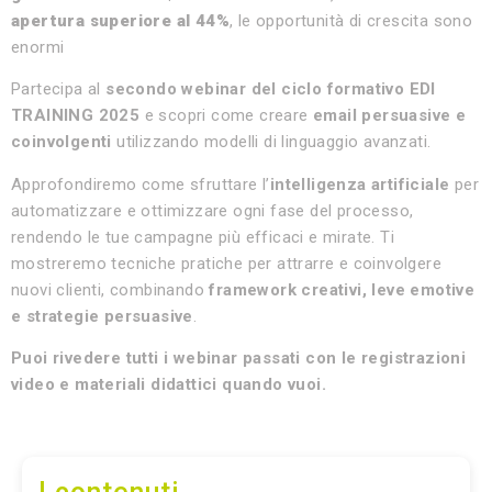
apertura superiore al 44%
, le opportunità di crescita sono
enormi
Partecipa al
secondo webinar del ciclo formativo EDI
TRAINING 2025
e scopri come creare
email persuasive e
coinvolgenti
utilizzando modelli di linguaggio avanzati.
Approfondiremo come sfruttare l’
intelligenza artificiale
per
automatizzare e ottimizzare ogni fase del processo,
rendendo le tue campagne più efficaci e mirate. Ti
mostreremo tecniche pratiche per attrarre e coinvolgere
nuovi clienti, combinando
framework creativi, leve emotive
e strategie persuasive
.
Puoi rivedere tutti i webinar passati con le registr
azioni
video e materiali didattici quando vuoi.