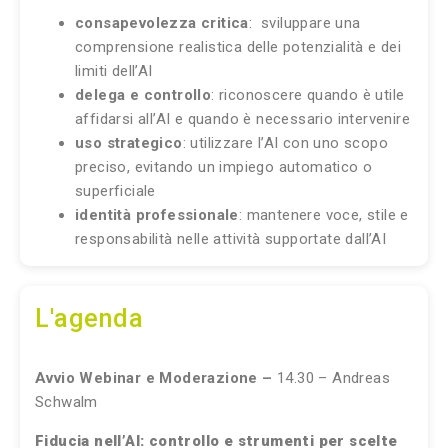
consapevolezza critica
: sviluppare una
comprensione realistica delle potenzialità e dei
limiti dell’AI
delega e controllo
: riconoscere quando è utile
affidarsi all’AI e quando è necessario intervenire
uso strategico
: utilizzare l’AI con uno scopo
preciso, evitando un impiego automatico o
superficiale
identità professionale
: mantenere voce, stile e
responsabilità nelle attività supportate dall’AI
L'agenda
Avvio Webinar
e Moderazione
–
14.30 – Andreas
Schwalm
Fiducia nell’AI: controllo e strumenti per scelte