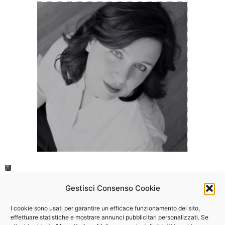
Gestisci Consenso Cookie
I cookie sono usati per garantire un efficace funzionamento del sito,
Vuoi partecipare agli altri
effettuare statistiche e mostrare annunci pubblicitari personalizzati. Se