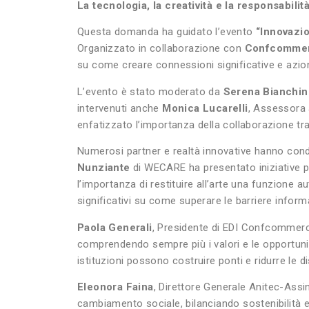
La tecnologia, la creatività e la responsabil
Questa domanda ha guidato l’evento
“Innovazio
Organizzato in collaborazione con
Confcommer
su come creare connessioni significative e azioni
L’evento è stato moderato da
Serena Bianchin
intervenuti anche
Monica Lucarelli
, Assessora 
enfatizzato l’importanza della collaborazione tr
Numerosi partner e realtà innovative hanno cond
Nunziante
di WECARE ha presentato iniziative 
l’importanza di restituire all’arte una funzione 
significativi su come superare le barriere inform
Paola Generali
, Presidente di EDI Confcommerci
comprendendo sempre più i valori e le opportunit
istituzioni possono costruire ponti e ridurre le 
Eleonora Faina
, Direttore Generale Anitec-Assi
cambiamento sociale, bilanciando sostenibilità e