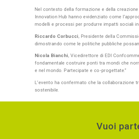
Nel contesto della formazione e della creazione
Innovation Hub hanno evidenziato come l’approcci
modelli e processi per produrre impatti sociali inc
Riccardo Corbucci
, Presidente della Commissi
dimostrando come le politiche pubbliche possano
Nicola Bianchi
, Vicedirettore di EDI Confcommer
fondamentale costruire ponti tra mondi che nor
e nel mondo. Partecipate e co-progettate.”
L’evento ha confermato che la collaborazione tra 
sostenibile.
Vuoi part