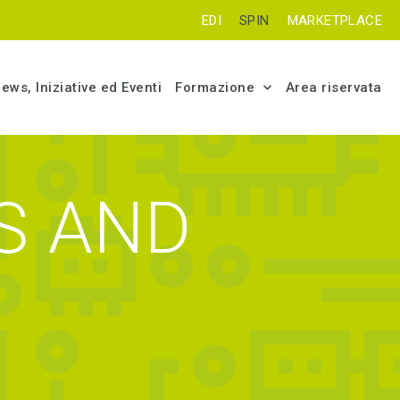
EDI
SPIN
MARKETPLACE
ews, Iniziative ed Eventi
Formazione
Area riservata
ES AND