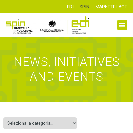
EDI
SPIN
MARKETPLACE
NEWS, INITIATIVES
AND EVENTS