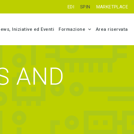
EDI
SPIN
MARKETPLACE
ews, Iniziative ed Eventi
Formazione
Area riservata
ES AND