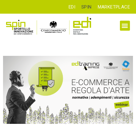
EDI
SPIN
MARKETPLACE