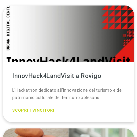
InnovHack4LandVisit a Rovigo
L'Hackathon dedicato all’innovazione del turismo e del
patrimonio culturale del territorio polesano
SCOPRI I VINCITORI