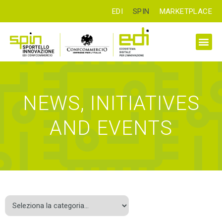
EDI
SPIN
MARKETPLACE
NEWS, INITIATIVES
AND EVENTS