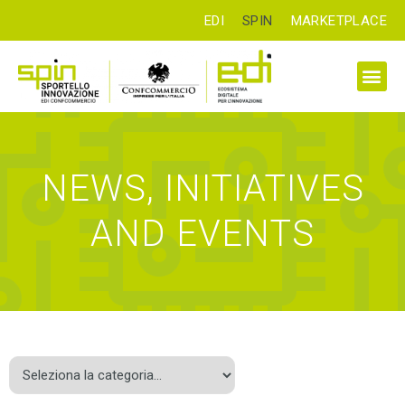
EDI
SPIN
MARKETPLACE
NEWS, INITIATIVES
AND EVENTS