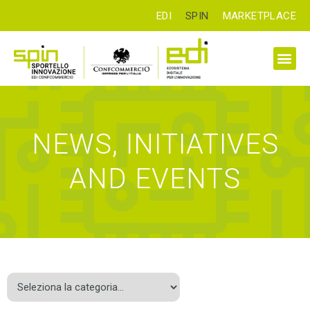
EDI
SPIN
MARKETPLACE
NEWS, INITIATIVES
AND EVENTS