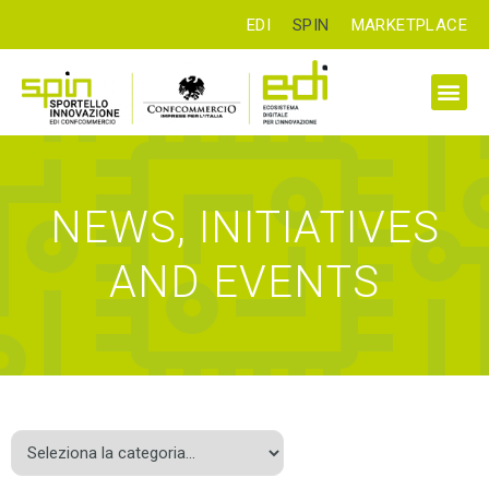
EDI
SPIN
MARKETPLACE
NEWS, INITIATIVES
AND EVENTS