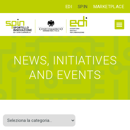
EDI
SPIN
MARKETPLACE
NEWS, INITIATIVES
AND EVENTS