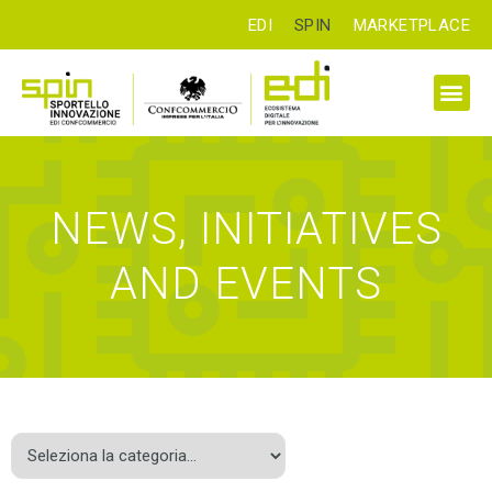
EDI
SPIN
MARKETPLACE
NEWS, INITIATIVES
AND EVENTS