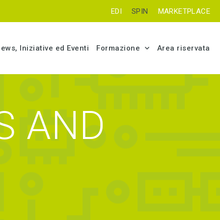
EDI
SPIN
MARKETPLACE
ews, Iniziative ed Eventi
Formazione
Area riservata
ES AND