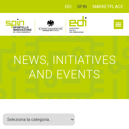
EDI
SPIN
MARKETPLACE
NEWS, INITIATIVES
AND EVENTS