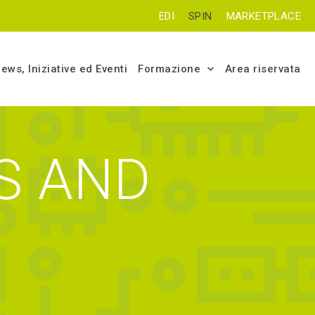
EDI
SPIN
MARKETPLACE
ews, Iniziative ed Eventi
Formazione
Area riservata
ES AND