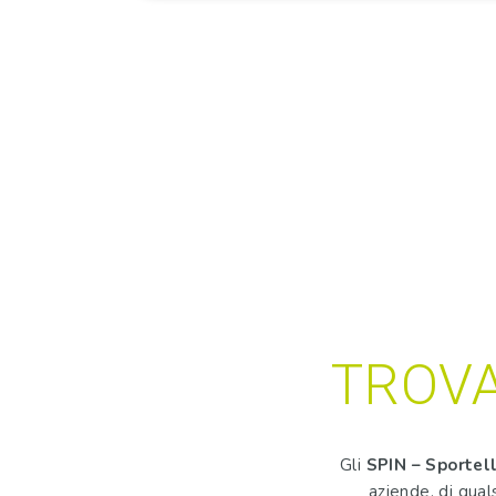
TROVA
Gli
SPIN – Sportel
aziende, di qual