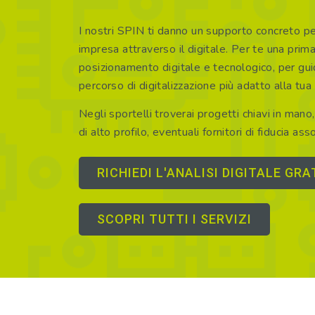
I nostri SPIN ti danno un supporto concreto per
impresa attraverso il digitale. Per te una prima
posizionamento digitale e tecnologico, per gu
percorso di digitalizzazione più adatto alla tua 
Negli sportelli troverai progetti chiavi in mano, 
di alto profilo, eventuali fornitori di fiducia asso
RICHIEDI L'ANALISI DIGITALE GRA
SCOPRI TUTTI I SERVIZI