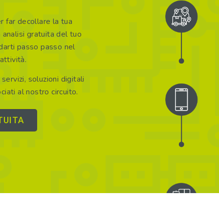
 far decollare la tua
 analisi gratuita del tuo
idarti passo passo nel
attività.
servizi, soluzioni digitali
ciati al nostro circuito.
TUITA