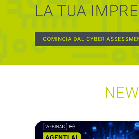
LA TUA IMPR
COMINCIA DAL CYBER ASSESSME
NEWS