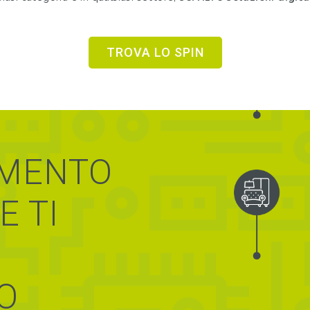
TROVA LO SPIN
AMENTO
E TI
O