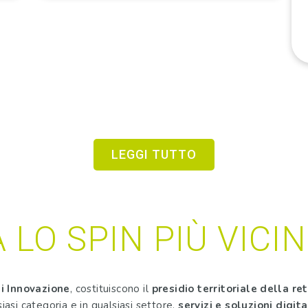
LEGGI TUTTO
 LO SPIN PIÙ VICIN
li Innovazione
, costituiscono il
presidio territoriale della re
siasi categoria e in qualsiasi settore,
servizi e soluzioni digita