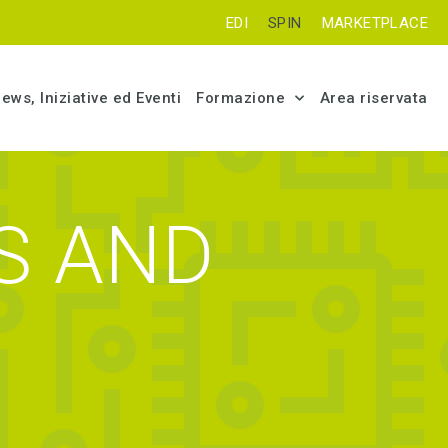
EDI
SPIN
MARKETPLACE
ews, Iniziative ed Eventi
Formazione
Area riservata
ES AND