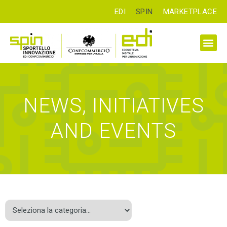
EDI
SPIN
MARKETPLACE
NEWS, INITIATIVES
AND EVENTS